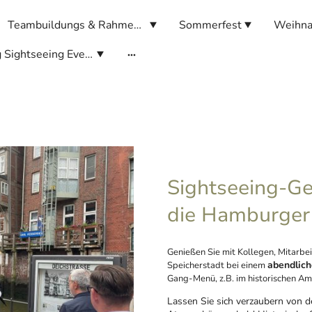
Teambuildungs & Rahmenprogramme
Sommerfest
Weihna
Hamburg Sightseeing Events
Sightseeing-Ge
die Hamburger 
Genießen Sie mit Kollegen, Mitarb
abendlic
Speicherstadt bei einem
Gang-Menü, z.B. im historischen A
Lassen Sie sich verzaubern von d