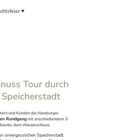
chtsfeier
nuss Tour durch
Speicherstadt
eitern und Kunden die Hamburger
hen Rundgang
mit anschließendem 3-
mbiente, dem Wasserschloss.
er unvergesslichen Speicherstadt