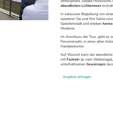
Atmosphäre, sobald Historische 
abendlichen Lichtermeer
erstrah
In exklusiver Begleitung von e
spazieren Sie und Ihre Gäste run
Speicherstadt und erleben
hanse
Moderne.
Im Anschluss der Tour, geht es 
Personenzahl, in einen alten hist
Handelskontor.
Auf Wunsch kann der abendliche 
mit
Fackeln
(je nach Wetterlage)
unterhaltsamen
Gewürzquiz
durc
Angebot anfragen