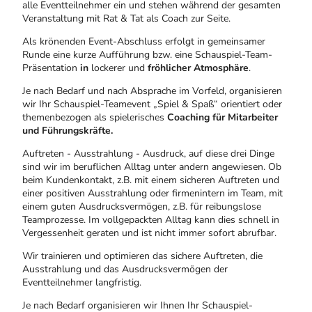
alle Eventteilnehmer ein und stehen während der gesamten
Veranstaltung mit Rat & Tat als Coach zur Seite.
Als krönenden Event-Abschluss erfolgt in gemeinsamer
Runde eine kurze Aufführung bzw. eine Schauspiel-Team-
Präsentation
in
lockerer und
fröhlicher Atmosphäre
.
Je nach Bedarf und nach Absprache im Vorfeld, organisieren
wir Ihr Schauspiel-Teamevent „Spiel & Spaß“ orientiert oder
themenbezogen als spielerisches
Coaching für Mitarbeiter
und Führungskräfte.
Auftreten - Ausstrahlung - Ausdruck, auf diese drei Dinge
sind wir im beruflichen Alltag unter andern angewiesen. Ob
beim Kundenkontakt, z.B. mit einem sicheren Auftreten und
einer positiven Ausstrahlung oder firmenintern im Team, mit
einem guten Ausdrucksvermögen, z.B. für reibungslose
Teamprozesse. Im vollgepackten Alltag kann dies schnell in
Vergessenheit geraten und ist nicht immer sofort abrufbar.
Wir trainieren und optimieren das sichere Auftreten, die
Ausstrahlung und das Ausdrucksvermögen der
Eventteilnehmer langfristig.
Je nach Bedarf organisieren wir Ihnen Ihr Schauspiel-